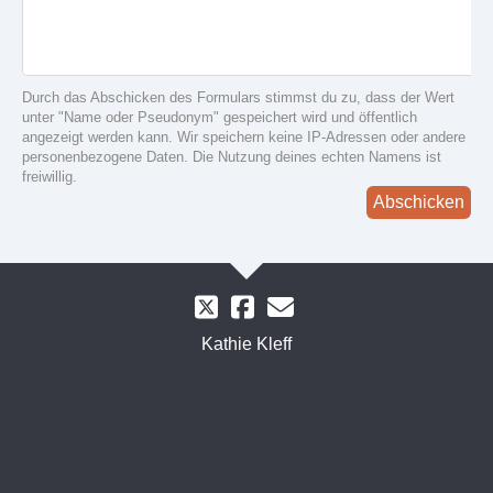
Durch das Abschicken des Formulars stimmst du zu, dass der Wert
unter "Name oder Pseudonym" gespeichert wird und öffentlich
angezeigt werden kann. Wir speichern keine IP-Adressen oder andere
personenbezogene Daten. Die Nutzung deines echten Namens ist
freiwillig.
Abschicken
Kathie Kleff