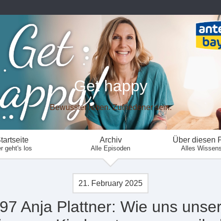
Get happy
Bewusster leben. Zufriedener sein.
tartseite
Archiv
Über diesen 
r geht's los
Alle Episoden
Alles Wissen
21. February 2025
97 Anja Plattner: Wie uns unse