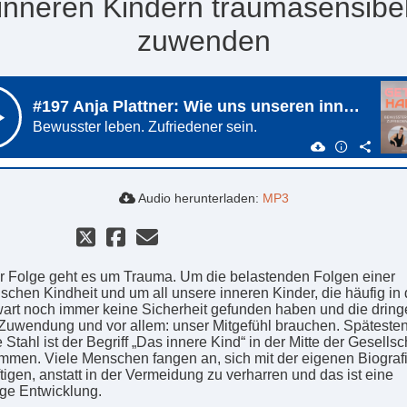
inneren Kindern traumasensibe
zuwenden
Audio herunterladen:
MP3
er Folge geht es um Trauma. Um die belastenden Folgen einer
ischen Kindheit und um all unsere inneren Kinder, die häufig in 
rt noch immer keine Sicherheit gefunden haben und die drin
Zuwendung und vor allem: unser Mitgefühl brauchen. Spätesten
 Stahl ist der Begriff „Das innere Kind“ in der Mitte der Gesellsc
men. Viele Menschen fangen an, sich mit der eigenen Biograf
tigen, anstatt in der Vermeidung zu verharren und das ist eine
ige Entwicklung.