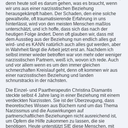
denn heute soll es darum gehen, was es braucht, wenn
wir uns aus einer narzisstischen Beziehung
herausgekämpft haben. Der Schaden, den eine solche
gewaltvolle, oft traumatisierende Erfahrung in uns
hinterlässt, wird von den meisten Menschen maßlos
unterschätzt, und ich hoffe, dass sich das nach der
heutigen Folge ändert. Denn oft glauben wir, dass mit
dem Ausstieg aus der Beziehung nun endlich alles gut
wird- und es KANN natürlich auch alles gut werden, aber
in Wahrheit fängt die Arbeit jetzt erst an. Nachdem ich
selbst immer wieder betroffen war von mehr oder weniger
narzisstischen Partnern, weiß ich, wovon ich rede. Auch
und vor allem wenn es um den immer gleichen
schmerzhaften Kreislauf geht, denn oft kommen wir aus
einer narzisstischen Beziehung und landen
schnurstracks in der nächsten.
Die Einzel- und Paartherapeutin Christina Diamantis
steckte selbst 4 Jahre lang in einer Beziehung mit einem
verdeckten Narzissten. Sie ist der Überzeugung, dass
theoretisches Wissen aus Büchern rund um das Thema
Narzissmus und die Auswirkungen auf
partnerschaftlichen Beziehungen nicht ausreichend ist,
um Opfern die Hilfe zukommen zu lassen, die sie
benötigen. Heute unterstützt SIE diese Menschen, mit