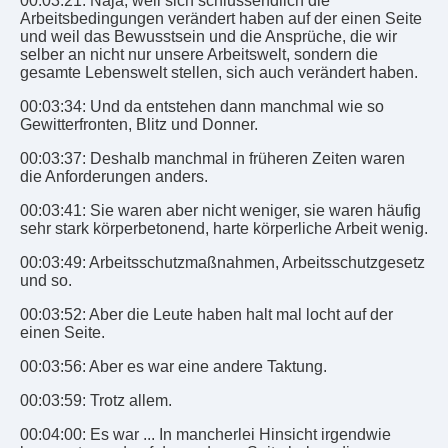
00:03:21: Naja, weil sich schlussendlich die
Arbeitsbedingungen verändert haben auf der einen Seite
und weil das Bewusstsein und die Ansprüche, die wir
selber an nicht nur unsere Arbeitswelt, sondern die
gesamte Lebenswelt stellen, sich auch verändert haben.
00:03:34: Und da entstehen dann manchmal wie so
Gewitterfronten, Blitz und Donner.
00:03:37: Deshalb manchmal in früheren Zeiten waren
die Anforderungen anders.
00:03:41: Sie waren aber nicht weniger, sie waren häufig
sehr stark körperbetonend, harte körperliche Arbeit wenig.
00:03:49: Arbeitsschutzmaßnahmen, Arbeitsschutzgesetz
und so.
00:03:52: Aber die Leute haben halt mal locht auf der
einen Seite.
00:03:56: Aber es war eine andere Taktung.
00:03:59: Trotz allem.
00:04:00: Es war ... In mancherlei Hinsicht irgendwie