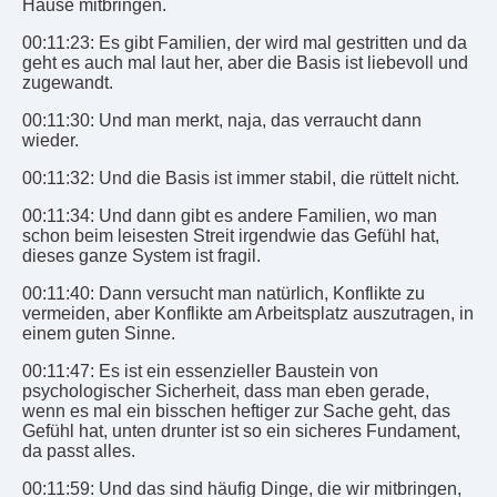
Hause mitbringen.
00:11:23: Es gibt Familien, der wird mal gestritten und da
geht es auch mal laut her, aber die Basis ist liebevoll und
zugewandt.
00:11:30: Und man merkt, naja, das verraucht dann
wieder.
00:11:32: Und die Basis ist immer stabil, die rüttelt nicht.
00:11:34: Und dann gibt es andere Familien, wo man
schon beim leisesten Streit irgendwie das Gefühl hat,
dieses ganze System ist fragil.
00:11:40: Dann versucht man natürlich, Konflikte zu
vermeiden, aber Konflikte am Arbeitsplatz auszutragen, in
einem guten Sinne.
00:11:47: Es ist ein essenzieller Baustein von
psychologischer Sicherheit, dass man eben gerade,
wenn es mal ein bisschen heftiger zur Sache geht, das
Gefühl hat, unten drunter ist so ein sicheres Fundament,
da passt alles.
00:11:59: Und das sind häufig Dinge, die wir mitbringen,