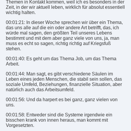
Themen in Kontakt kommen, weil ich es besonders in der
Zeit, in der wir aktuell leben, wirklich für absolut essentiell
wichtig halten.
00:01:21: In dieser Woche sprechen wir über ein Thema,
das uns alle auf die ein oder andere Art betrifft, das, ich
würde mal sagen, den größten Teil unseres Lebens
bestimmt und mit dem aber ganz viele von uns, ja, man
muss es echt so sagen, richtig richtig auf Kriegsfuß
stehen.
00:01:40: Es geht um das Thema Job, um das Thema
Arbeit.
00:01:44: Man sagt, es gibt verschiedene Säulen im
Leben eines jeden Menschen, die stabil sein sollen, das
soziale Umfeld, Beziehungen, finanzielle Situation, aber
natürlich auch das Arbeitsumfeld.
00:01:56: Und da harpert es bei ganz, ganz vielen von
uns.
00:01:58: Entweder sind die Systeme irgendwie ein
bisschen krank von innen heraus, man kommt mit
Vorgesetzten.