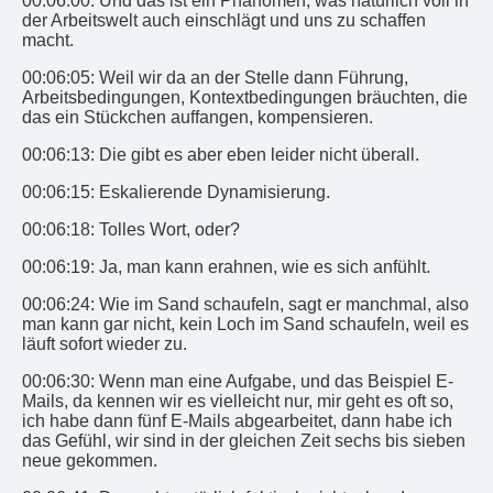
00:06:00: Und das ist ein Phänomen, was natürlich voll in
der Arbeitswelt auch einschlägt und uns zu schaffen
macht.
00:06:05: Weil wir da an der Stelle dann Führung,
Arbeitsbedingungen, Kontextbedingungen bräuchten, die
das ein Stückchen auffangen, kompensieren.
00:06:13: Die gibt es aber eben leider nicht überall.
00:06:15: Eskalierende Dynamisierung.
00:06:18: Tolles Wort, oder?
00:06:19: Ja, man kann erahnen, wie es sich anfühlt.
00:06:24: Wie im Sand schaufeln, sagt er manchmal, also
man kann gar nicht, kein Loch im Sand schaufeln, weil es
läuft sofort wieder zu.
00:06:30: Wenn man eine Aufgabe, und das Beispiel E-
Mails, da kennen wir es vielleicht nur, mir geht es oft so,
ich habe dann fünf E-Mails abgearbeitet, dann habe ich
das Gefühl, wir sind in der gleichen Zeit sechs bis sieben
neue gekommen.