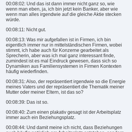
00:08:02: Und das ist dann immer nicht ganz so, wie
wenn man eben, ja, ich bin jetzt kein Banker, aber wie
wenn man alles irgendwie auf die gleiche Aktie stecken
würde.
00:08:11: Nicht gut.
00:08:13: Was mir aufgefallen ist in Firmen, ich bin
eigentlich immer nur in mittelständischen Firmen, wobei
stimmt, ich habe auch für Konzerne gearbeitet als
Sprecherin, aber was ich mal ganz interessant finde,
zumindest ist es mal Eindruck gewesen, dass sich so
Dynamiken aus Familiensystemen in Firmen Kontexten
häufig wiederfinden.
00:08:31: Also, der repräsentiert irgendwie so die Energie
meines Vaters und der repräsentiert die Thematik meiner
Mutter oder meiner Eltern, ist das so?
00:08:39: Das ist so.
00:08:40: Zum einen plakativ gesagt ist der Arbeitsplatz
immer auch ein Beziehungsplatz.
00:08:44: Und damit meine ich nicht, dass Beziehungen