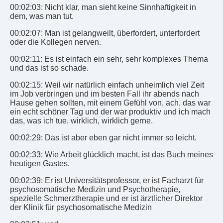
00:02:03: Nicht klar, man sieht keine Sinnhaftigkeit in
dem, was man tut.
00:02:07: Man ist gelangweilt, überfordert, unterfordert
oder die Kollegen nerven.
00:02:11: Es ist einfach ein sehr, sehr komplexes Thema
und das ist so schade.
00:02:15: Weil wir natürlich einfach unheimlich viel Zeit
im Job verbringen und im besten Fall ihr abends nach
Hause gehen sollten, mit einem Gefühl von, ach, das war
ein echt schöner Tag und der war produktiv und ich mach
das, was ich tue, wirklich, wirklich gerne.
00:02:29: Das ist aber eben gar nicht immer so leicht.
00:02:33: Wie Arbeit glücklich macht, ist das Buch meines
heutigen Gastes.
00:02:39: Er ist Universitätsprofessor, er ist Facharzt für
psychosomatische Medizin und Psychotherapie,
spezielle Schmerztherapie und er ist ärztlicher Direktor
der Klinik für psychosomatische Medizin