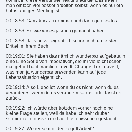
kommt in diese Verbundenheit und auf der Basis kann
man einfach viel besser arbeiten selbst, wenn es nur ein
halbstündiges Meeting ist.
00:18:53: Ganz kurz ankommen und dann geht es los.
00:18:56: So wie wir es ja auch gemacht haben.
00:18:58: Ja, sind wir eigentlich schon in ihrem ersten
Drittel in ihrem Buch.
00:19:01: Sie haben das nämlich wunderbar aufgebaut in
eine Eine Serie von Imperativen, die ihr vielleicht schon
mal gehört habt, nämlich Love It, Change It or Leave It,
was man ja wunderbar anwenden kann auf jede
Lebenssituation eigentlich.
00:19:14: Also Liebe ist, wenn du es nicht, wenn du es
veränderes, wenn du es verändern kannst oder lasst es
zurück.
00:19:22: Ich würde aber trotzdem vorher noch eine
kleine Frage stellen, weil da habe ich sehr drüber
schmunzeln müssen und auch ein bisschen gestaunt.
00:19:27: Woher kommt der Begriff Arbeit?