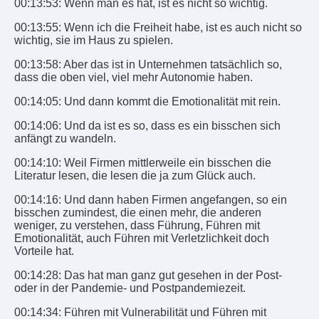
00:13:53: Wenn man es hat, ist es nicht so wichtig.
00:13:55: Wenn ich die Freiheit habe, ist es auch nicht so
wichtig, sie im Haus zu spielen.
00:13:58: Aber das ist in Unternehmen tatsächlich so,
dass die oben viel, viel mehr Autonomie haben.
00:14:05: Und dann kommt die Emotionalität mit rein.
00:14:06: Und da ist es so, dass es ein bisschen sich
anfängt zu wandeln.
00:14:10: Weil Firmen mittlerweile ein bisschen die
Literatur lesen, die lesen die ja zum Glück auch.
00:14:16: Und dann haben Firmen angefangen, so ein
bisschen zumindest, die einen mehr, die anderen
weniger, zu verstehen, dass Führung, Führen mit
Emotionalität, auch Führen mit Verletzlichkeit doch
Vorteile hat.
00:14:28: Das hat man ganz gut gesehen in der Post-
oder in der Pandemie- und Postpandemiezeit.
00:14:34: Führen mit Vulnerabilität und Führen mit