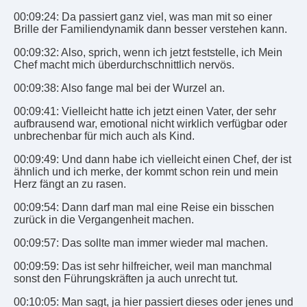
00:09:24: Da passiert ganz viel, was man mit so einer
Brille der Familiendynamik dann besser verstehen kann.
00:09:32: Also, sprich, wenn ich jetzt feststelle, ich Mein
Chef macht mich überdurchschnittlich nervös.
00:09:38: Also fange mal bei der Wurzel an.
00:09:41: Vielleicht hatte ich jetzt einen Vater, der sehr
aufbrausend war, emotional nicht wirklich verfügbar oder
unbrechenbar für mich auch als Kind.
00:09:49: Und dann habe ich vielleicht einen Chef, der ist
ähnlich und ich merke, der kommt schon rein und mein
Herz fängt an zu rasen.
00:09:54: Dann darf man mal eine Reise ein bisschen
zurück in die Vergangenheit machen.
00:09:57: Das sollte man immer wieder mal machen.
00:09:59: Das ist sehr hilfreicher, weil man manchmal
sonst den Führungskräften ja auch unrecht tut.
00:10:05: Man sagt, ja hier passiert dieses oder jenes und