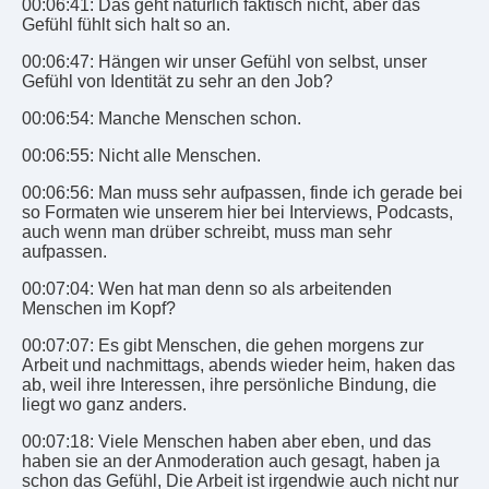
00:06:41: Das geht natürlich faktisch nicht, aber das
Gefühl fühlt sich halt so an.
00:06:47: Hängen wir unser Gefühl von selbst, unser
Gefühl von Identität zu sehr an den Job?
00:06:54: Manche Menschen schon.
00:06:55: Nicht alle Menschen.
00:06:56: Man muss sehr aufpassen, finde ich gerade bei
so Formaten wie unserem hier bei Interviews, Podcasts,
auch wenn man drüber schreibt, muss man sehr
aufpassen.
00:07:04: Wen hat man denn so als arbeitenden
Menschen im Kopf?
00:07:07: Es gibt Menschen, die gehen morgens zur
Arbeit und nachmittags, abends wieder heim, haken das
ab, weil ihre Interessen, ihre persönliche Bindung, die
liegt wo ganz anders.
00:07:18: Viele Menschen haben aber eben, und das
haben sie an der Anmoderation auch gesagt, haben ja
schon das Gefühl, Die Arbeit ist irgendwie auch nicht nur