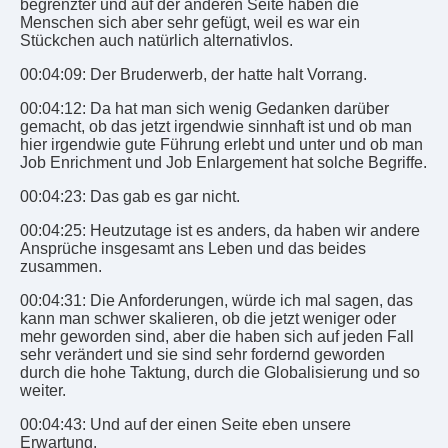
begrenzter und auf der anderen Seite haben die
Menschen sich aber sehr gefügt, weil es war ein
Stückchen auch natürlich alternativlos.
00:04:09: Der Bruderwerb, der hatte halt Vorrang.
00:04:12: Da hat man sich wenig Gedanken darüber
gemacht, ob das jetzt irgendwie sinnhaft ist und ob man
hier irgendwie gute Führung erlebt und unter und ob man
Job Enrichment und Job Enlargement hat solche Begriffe.
00:04:23: Das gab es gar nicht.
00:04:25: Heutzutage ist es anders, da haben wir andere
Ansprüche insgesamt ans Leben und das beides
zusammen.
00:04:31: Die Anforderungen, würde ich mal sagen, das
kann man schwer skalieren, ob die jetzt weniger oder
mehr geworden sind, aber die haben sich auf jeden Fall
sehr verändert und sie sind sehr fordernd geworden
durch die hohe Taktung, durch die Globalisierung und so
weiter.
00:04:43: Und auf der einen Seite eben unsere
Erwartung.