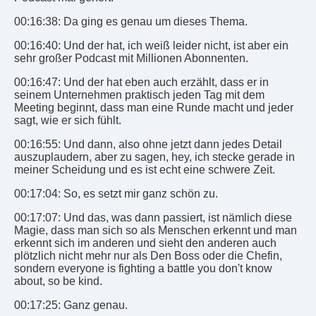
00:16:38: Da ging es genau um dieses Thema.
00:16:40: Und der hat, ich weiß leider nicht, ist aber ein
sehr großer Podcast mit Millionen Abonnenten.
00:16:47: Und der hat eben auch erzählt, dass er in
seinem Unternehmen praktisch jeden Tag mit dem
Meeting beginnt, dass man eine Runde macht und jeder
sagt, wie er sich fühlt.
00:16:55: Und dann, also ohne jetzt dann jedes Detail
auszuplaudern, aber zu sagen, hey, ich stecke gerade in
meiner Scheidung und es ist echt eine schwere Zeit.
00:17:04: So, es setzt mir ganz schön zu.
00:17:07: Und das, was dann passiert, ist nämlich diese
Magie, dass man sich so als Menschen erkennt und man
erkennt sich im anderen und sieht den anderen auch
plötzlich nicht mehr nur als Den Boss oder die Chefin,
sondern everyone is fighting a battle you don't know
about, so be kind.
00:17:25: Ganz genau.