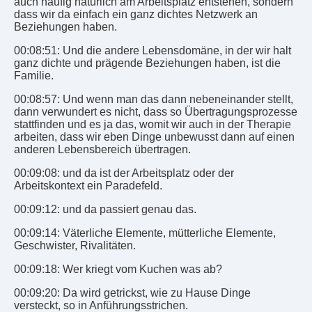
auch häufig natürlich am Arbeitsplatz entstehen, sondern
dass wir da einfach ein ganz dichtes Netzwerk an
Beziehungen haben.
00:08:51: Und die andere Lebensdomäne, in der wir halt
ganz dichte und prägende Beziehungen haben, ist die
Familie.
00:08:57: Und wenn man das dann nebeneinander stellt,
dann verwundert es nicht, dass so Übertragungsprozesse
stattfinden und es ja das, womit wir auch in der Therapie
arbeiten, dass wir eben Dinge unbewusst dann auf einen
anderen Lebensbereich übertragen.
00:09:08: und da ist der Arbeitsplatz oder der
Arbeitskontext ein Paradefeld.
00:09:12: und da passiert genau das.
00:09:14: Väterliche Elemente, mütterliche Elemente,
Geschwister, Rivalitäten.
00:09:18: Wer kriegt vom Kuchen was ab?
00:09:20: Da wird getrickst, wie zu Hause Dinge
versteckt, so in Anführungsstrichen.