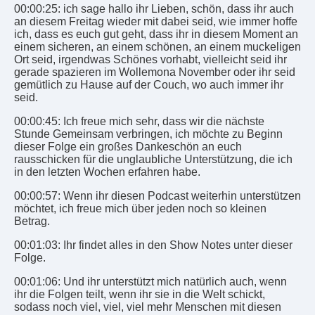
00:00:25: ich sage hallo ihr Lieben, schön, dass ihr auch
an diesem Freitag wieder mit dabei seid, wie immer hoffe
ich, dass es euch gut geht, dass ihr in diesem Moment an
einem sicheren, an einem schönen, an einem muckeligen
Ort seid, irgendwas Schönes vorhabt, vielleicht seid ihr
gerade spazieren im Wollemona November oder ihr seid
gemütlich zu Hause auf der Couch, wo auch immer ihr
seid.
00:00:45: Ich freue mich sehr, dass wir die nächste
Stunde Gemeinsam verbringen, ich möchte zu Beginn
dieser Folge ein großes Dankeschön an euch
rausschicken für die unglaubliche Unterstützung, die ich
in den letzten Wochen erfahren habe.
00:00:57: Wenn ihr diesen Podcast weiterhin unterstützen
möchtet, ich freue mich über jeden noch so kleinen
Betrag.
00:01:03: Ihr findet alles in den Show Notes unter dieser
Folge.
00:01:06: Und ihr unterstützt mich natürlich auch, wenn
ihr die Folgen teilt, wenn ihr sie in die Welt schickt,
sodass noch viel, viel, viel mehr Menschen mit diesen