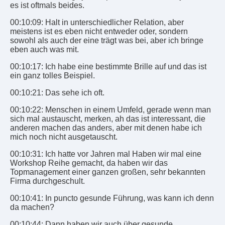
es ist oftmals beides.
00:10:09: Halt in unterschiedlicher Relation, aber
meistens ist es eben nicht entweder oder, sondern
sowohl als auch der eine trägt was bei, aber ich bringe
eben auch was mit.
00:10:17: Ich habe eine bestimmte Brille auf und das ist
ein ganz tolles Beispiel.
00:10:21: Das sehe ich oft.
00:10:22: Menschen in einem Umfeld, gerade wenn man
sich mal austauscht, merken, ah das ist interessant, die
anderen machen das anders, aber mit denen habe ich
mich noch nicht ausgetauscht.
00:10:31: Ich hatte vor Jahren mal Haben wir mal eine
Workshop Reihe gemacht, da haben wir das
Topmanagement einer ganzen großen, sehr bekannten
Firma durchgeschult.
00:10:41: In puncto gesunde Führung, was kann ich denn
da machen?
00:10:44: Dann haben wir auch über gesunde