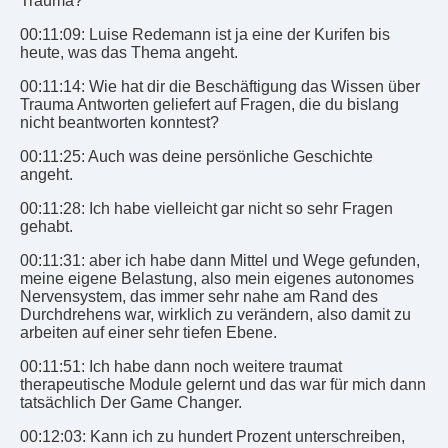
Trauma?
00:11:09: Luise Redemann ist ja eine der Kurifen bis
heute, was das Thema angeht.
00:11:14: Wie hat dir die Beschäftigung das Wissen über
Trauma Antworten geliefert auf Fragen, die du bislang
nicht beantworten konntest?
00:11:25: Auch was deine persönliche Geschichte
angeht.
00:11:28: Ich habe vielleicht gar nicht so sehr Fragen
gehabt.
00:11:31: aber ich habe dann Mittel und Wege gefunden,
meine eigene Belastung, also mein eigenes autonomes
Nervensystem, das immer sehr nahe am Rand des
Durchdrehens war, wirklich zu verändern, also damit zu
arbeiten auf einer sehr tiefen Ebene.
00:11:51: Ich habe dann noch weitere traumat
therapeutische Module gelernt und das war für mich dann
tatsächlich Der Game Changer.
00:12:03: Kann ich zu hundert Prozent unterschreiben,