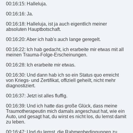
00:16:15: Halleluja.
00:16:16: Ja.
00:16:18: Halleluja, ist ja auch eigentlich meiner
absoluten Hauptbotschaft.
00:16:20: Aber ich hab's auch lange geregelt.
00:16:22: Ich hab gedacht, ich erarbeite mir etwas mit all
meinen Trauma-Folge-Erscheinungen.
00:16:28: Ich erarbeite mir etwas.
00:16:30: Und dann hab ich so ein Status quo erreicht
von Kriegs- und Zertifikat, offiziell geheilt, nicht mehr
diagnostiziert.
00:16:37: Jetzt ist alles fluffig.
00:16:39: Und ich hatte das große Glück, dass meine
Traumotherapeutin mich damals angeschaut hat, wie ein
Auto, und gesagt hat, du wirst es nicht los, du lernst damit
zu leben.
00:16:47: Und du lernst, die Rahmenbedingungen zu