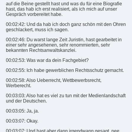
auf die Beine gestellt hast und was du für eine Biografie
hast, das hab ich erst realisiert, als ich mich auf unser
Gespräch vorbereitet habe.
00:02:42: Und da hab ich doch ganz schön mit den Ohren
geschlackert, muss ich sagen.
00:02:46: Du warst lange Zeit Juristin, hast gearbeitet in
einer sehr angesehenen, sehr renommierten, sehr
bekannten Rechtsanwaltskanzlei.
00:02:53: Was war da dein Fachgebiet?
00:02:55: Ich habe gewerblichen Rechtsschutz gemacht.
00:02:58: Also Ueberrecht, Wettbewerbsrecht,
Werberecht.
00:03:03: Also hat es viel zu tun mit der Medienlandschaft
und der Deutschen.
00:03:05: Ja, ja.
00:03:07: Okay.
00:03:07: Und hast aber dann irgendwann gesagt, nee,