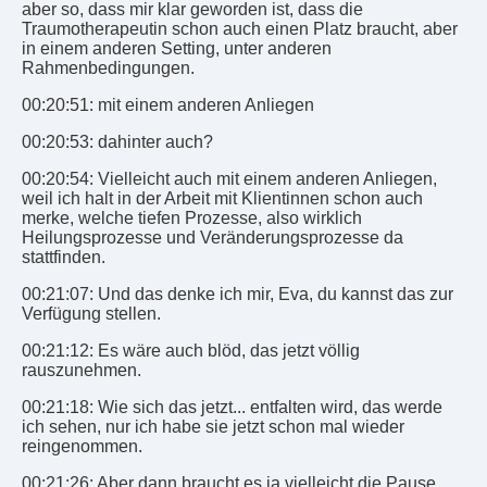
aber so, dass mir klar geworden ist, dass die
Traumotherapeutin schon auch einen Platz braucht, aber
in einem anderen Setting, unter anderen
Rahmenbedingungen.
00:20:51: mit einem anderen Anliegen
00:20:53: dahinter auch?
00:20:54: Vielleicht auch mit einem anderen Anliegen,
weil ich halt in der Arbeit mit Klientinnen schon auch
merke, welche tiefen Prozesse, also wirklich
Heilungsprozesse und Veränderungsprozesse da
stattfinden.
00:21:07: Und das denke ich mir, Eva, du kannst das zur
Verfügung stellen.
00:21:12: Es wäre auch blöd, das jetzt völlig
rauszunehmen.
00:21:18: Wie sich das jetzt... entfalten wird, das werde
ich sehen, nur ich habe sie jetzt schon mal wieder
reingenommen.
00:21:26: Aber dann braucht es ja vielleicht die Pause,