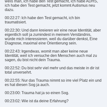
weiß man, ich habe den Test gemacht, ich habe ADHS,
ich habe den Test gemacht, jetzt kommt Autismus neu
dazu.
00:22:27: Ich habe den Test gemacht, ich bin
traumatisiert.
00:22:30: Und dann kreieren wir eine neue Identität, aber
eigentlich soll ja zumindest in meinem Verständnis,
würde mich interessieren, weil du darüber denkst, Eine
Diagnose, maximal eine Orientierung sein.
00:22:43: Irgendwas, womit man aber keine neue
Identität, weil ich versuche den Menschen auch mal zu
sagen, du bist nicht dein Trauma.
00:22:52: Du bist sehr viel mehr und das meiste in dir ist
total unversehrt.
00:22:55: Nur das Trauma nimmt so irre viel Platz ein und
es hat diesen Sog ja auch.
00:23:00: Trauma hat ja so einen Sog.
00:23:02: Wie ist da deine Erfahrung?