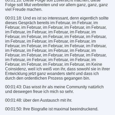
00:01:10: Diese Folge soll Zuversicht machen, diese
Folge soll Mut verbreiten und vor allem ganz, ganz, ganz
viel Freude machen.
00:01:18: Und es ist so interessant, denn eigentlich sollte
dieses Gespräch bereits im Februar, im Februar, im
Februar, im Februar, im Februar, im Februar, im Februar,
im Februar, im Februar, im Februar, im Februar, im
Februar, im Februar, im Februar, im Februar, im Februar,
im Februar, im Februar, im Februar, im Februar, im
Februar, im Februar, im Februar, im Februar, im Februar,
im Februar, im Februar, im Februar, im Februar, im
Februar, im Februar, im Februar, im Februar, im Februar,
im Februar, im Februar, im Februar, im Februar, im
Februar, im Februar, im Februar, im Februar, im Keine
Coinsidenz, weil ich weiß von ihr, dass sowohl sie in ihrer
Entwicklung jetzt ganz woanders steht und dass ich
durch den ordentlichen Prozess gegangen bin.
00:01:43: Das wisst ihr als meine Community natürlich
und deswegen freue ich mich so sehr.
00:01:48: über den Austausch mit ihr.
00:01:50: Ihre Biografie ist maximal beeindruckend.