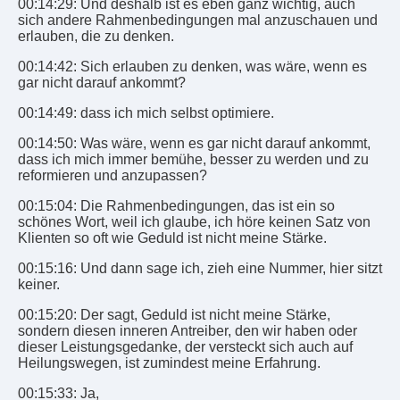
00:14:29: Und deshalb ist es eben ganz wichtig, auch
sich andere Rahmenbedingungen mal anzuschauen und
erlauben, die zu denken.
00:14:42: Sich erlauben zu denken, was wäre, wenn es
gar nicht darauf ankommt?
00:14:49: dass ich mich selbst optimiere.
00:14:50: Was wäre, wenn es gar nicht darauf ankommt,
dass ich mich immer bemühe, besser zu werden und zu
reformieren und anzupassen?
00:15:04: Die Rahmenbedingungen, das ist ein so
schönes Wort, weil ich glaube, ich höre keinen Satz von
Klienten so oft wie Geduld ist nicht meine Stärke.
00:15:16: Und dann sage ich, zieh eine Nummer, hier sitzt
keiner.
00:15:20: Der sagt, Geduld ist nicht meine Stärke,
sondern diesen inneren Antreiber, den wir haben oder
dieser Leistungsgedanke, der versteckt sich auch auf
Heilungswegen, ist zumindest meine Erfahrung.
00:15:33: Ja,