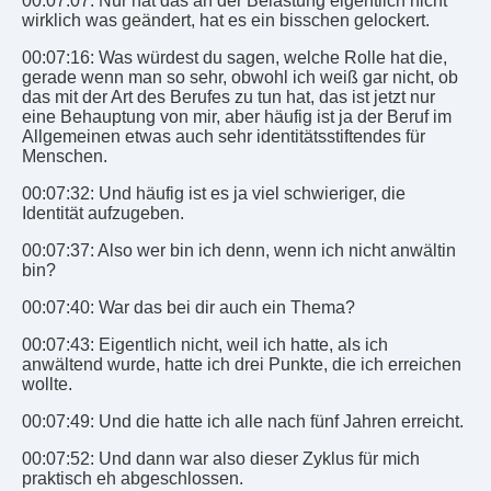
00:07:07: Nur hat das an der Belastung eigentlich nicht
wirklich was geändert, hat es ein bisschen gelockert.
00:07:16: Was würdest du sagen, welche Rolle hat die,
gerade wenn man so sehr, obwohl ich weiß gar nicht, ob
das mit der Art des Berufes zu tun hat, das ist jetzt nur
eine Behauptung von mir, aber häufig ist ja der Beruf im
Allgemeinen etwas auch sehr identitätsstiftendes für
Menschen.
00:07:32: Und häufig ist es ja viel schwieriger, die
Identität aufzugeben.
00:07:37: Also wer bin ich denn, wenn ich nicht anwältin
bin?
00:07:40: War das bei dir auch ein Thema?
00:07:43: Eigentlich nicht, weil ich hatte, als ich
anwältend wurde, hatte ich drei Punkte, die ich erreichen
wollte.
00:07:49: Und die hatte ich alle nach fünf Jahren erreicht.
00:07:52: Und dann war also dieser Zyklus für mich
praktisch eh abgeschlossen.