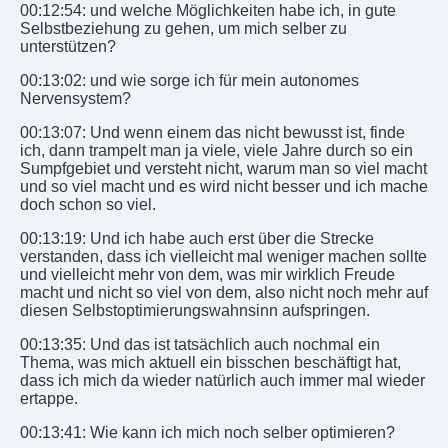
00:12:54: und welche Möglichkeiten habe ich, in gute
Selbstbeziehung zu gehen, um mich selber zu
unterstützen?
00:13:02: und wie sorge ich für mein autonomes
Nervensystem?
00:13:07: Und wenn einem das nicht bewusst ist, finde
ich, dann trampelt man ja viele, viele Jahre durch so ein
Sumpfgebiet und versteht nicht, warum man so viel macht
und so viel macht und es wird nicht besser und ich mache
doch schon so viel.
00:13:19: Und ich habe auch erst über die Strecke
verstanden, dass ich vielleicht mal weniger machen sollte
und vielleicht mehr von dem, was mir wirklich Freude
macht und nicht so viel von dem, also nicht noch mehr auf
diesen Selbstoptimierungswahnsinn aufspringen.
00:13:35: Und das ist tatsächlich auch nochmal ein
Thema, was mich aktuell ein bisschen beschäftigt hat,
dass ich mich da wieder natürlich auch immer mal wieder
ertappe.
00:13:41: Wie kann ich mich noch selber optimieren?