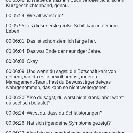
00:05:46: Ich habe damals ein Buch veröffentlicht, so ein
Kurzgeschichtenband, genau.
00:05:54: Wie alt warst du?
00:05:55: als dieser erste große Schiff kam in deinem
Leben.
00:06:01: Das ist schon ziemlich lange her.
00:06:04: Das war Ende der neunziger Jahre.
00:06:08: Okay.
00:06:09: Und wenn du sagst, die Botschaft kam von
deinem, wie du es liebevoll nennst, inneren
Management-Team, hast du Bewusst irgendetwas
wahrgenommen, das kann so nicht weitergehen.
00:06:20: Also du sagst, du warst nicht krank, aber warst
du seelisch belastet?
00:06:24: Warst du, dass du Schlafstörungen?
00:06:26: Hat sich irgendeine Symptome gezeigt?