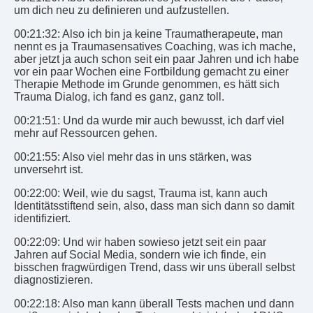
um dich neu zu definieren und aufzustellen.
00:21:32: Also ich bin ja keine Traumatherapeute, man
nennt es ja Traumasensatives Coaching, was ich mache,
aber jetzt ja auch schon seit ein paar Jahren und ich habe
vor ein paar Wochen eine Fortbildung gemacht zu einer
Therapie Methode im Grunde genommen, es hätt sich
Trauma Dialog, ich fand es ganz, ganz toll.
00:21:51: Und da wurde mir auch bewusst, ich darf viel
mehr auf Ressourcen gehen.
00:21:55: Also viel mehr das in uns stärken, was
unversehrt ist.
00:22:00: Weil, wie du sagst, Trauma ist, kann auch
Identitätsstiftend sein, also, dass man sich dann so damit
identifiziert.
00:22:09: Und wir haben sowieso jetzt seit ein paar
Jahren auf Social Media, sondern wie ich finde, ein
bisschen fragwürdigen Trend, dass wir uns überall selbst
diagnostizieren.
00:22:18: Also man kann überall Tests machen und dann