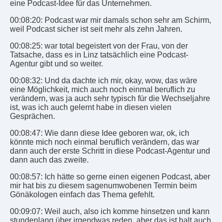
eine Podcast-Idee für das Unternehmen.
00:08:20: Podcast war mir damals schon sehr am Schirm,
weil Podcast sicher ist seit mehr als zehn Jahren.
00:08:25: war total begeistert von der Frau, von der
Tatsache, dass es in Linz tatsächlich eine Podcast-
Agentur gibt und so weiter.
00:08:32: Und da dachte ich mir, okay, wow, das wäre
eine Möglichkeit, mich auch noch einmal beruflich zu
verändern, was ja auch sehr typisch für die Wechseljahre
ist, was ich auch gelernt habe in diesen vielen
Gesprächen.
00:08:47: Wie dann diese Idee geboren war, ok, ich
könnte mich noch einmal beruflich verändern, das war
dann auch der erste Schritt in diese Podcast-Agentur und
dann auch das zweite.
00:08:57: Ich hätte so gerne einen eigenen Podcast, aber
mir hat bis zu diesem sagenumwobenen Termin beim
Gönäkologen einfach das Thema gefehlt.
00:09:07: Weil auch, also ich komme hinsetzen und kann
stundenlang über irgendwas reden, aber das ist halt auch