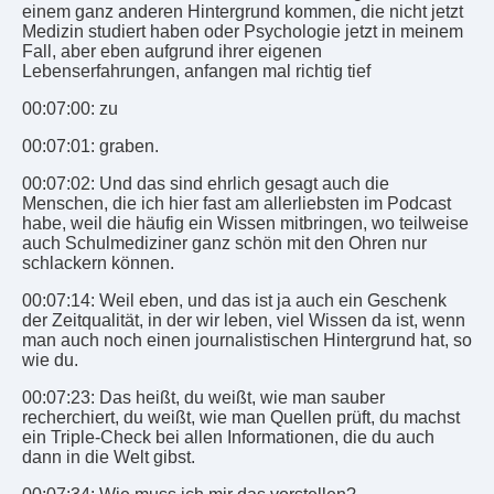
einem ganz anderen Hintergrund kommen, die nicht jetzt
Medizin studiert haben oder Psychologie jetzt in meinem
Fall, aber eben aufgrund ihrer eigenen
Lebenserfahrungen, anfangen mal richtig tief
00:07:00: zu
00:07:01: graben.
00:07:02: Und das sind ehrlich gesagt auch die
Menschen, die ich hier fast am allerliebsten im Podcast
habe, weil die häufig ein Wissen mitbringen, wo teilweise
auch Schulmediziner ganz schön mit den Ohren nur
schlackern können.
00:07:14: Weil eben, und das ist ja auch ein Geschenk
der Zeitqualität, in der wir leben, viel Wissen da ist, wenn
man auch noch einen journalistischen Hintergrund hat, so
wie du.
00:07:23: Das heißt, du weißt, wie man sauber
recherchiert, du weißt, wie man Quellen prüft, du machst
ein Triple-Check bei allen Informationen, die du auch
dann in die Welt gibst.