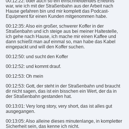
00:12:22: oder auch so ein einschneidendes Erlebnis
war, wie ich mit der Straßenbahn aus der Arbeit nach
Hause gefahren bin und mir komplett das Podcast-
Equipment für einen Kunden mitgenommen habe.
00:12:35: Also ein großer, schwerer Koffer in der
Straßenbahn und ich steige aus bei meiner Haltestelle,
ich gehe nach Hause, ich mache mir einen Kaffee und
dann schießt man auf einmal so, man habe das Kabel
eingepackt und will den Koffer suchen.
00:12:50: und sucht den Koffer
00:12:52: und kommt drauf.
00:12:53: Oh mein
00:12:53: Gott, der steht in der Straßenbahn und braucht
dir nicht sagen, das ist ein bisschen ein Wert, der da in
der Straßenbahn gestanden hat.
00:13:01: Very long story, very short, das ist alles gut
ausgegangen.
00:13:05: Also alleine dieses minutenlange, in kompletter
Sicherheit sein, das kenne ich nicht.