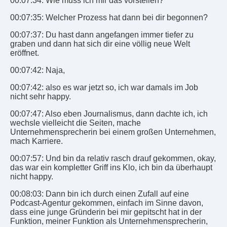
00:07:34: Wie muss ich mir das vorstellen?
00:07:35: Welcher Prozess hat dann bei dir begonnen?
00:07:37: Du hast dann angefangen immer tiefer zu
graben und dann hat sich dir eine völlig neue Welt
eröffnet.
00:07:42: Naja,
00:07:42: also es war jetzt so, ich war damals im Job
nicht sehr happy.
00:07:47: Also eben Journalismus, dann dachte ich, ich
wechsle vielleicht die Seiten, mache
Unternehmensprecherin bei einem großen Unternehmen,
mach Karriere.
00:07:57: Und bin da relativ rasch drauf gekommen, okay,
das war ein kompletter Griff ins Klo, ich bin da überhaupt
nicht happy.
00:08:03: Dann bin ich durch einen Zufall auf eine
Podcast-Agentur gekommen, einfach im Sinne davon,
dass eine junge Gründerin bei mir gepitscht hat in der
Funktion, meiner Funktion als Unternehmensprecherin,