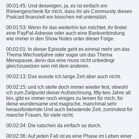
00:01:45: Und deswegen, ja, es ist einfach ein
Riesengeschenk für mich, dass ihr als Community diesen
Podcast finanziell ein bisschen mit unterstützt.
00:01:53: Wenn ihr das weiterhin tun möchtet, ihr findet
eine PayPal-Adresse oder auch eine Bankverbindung
wie immer in den Show Notes unter dieser Folge.
00:02:01: In dieser Episode geht es einmal mehr um das
Thema Wechseljahre oder sogar um das Thema
Menopause, denn das eine muss nicht unbedingt
gleichzusetzen sein mit dem anderen.
00:02:13: Das wusste ich lange Zeit aber auch nicht.
00:02:15: und ich stelle doch immer wieder fest, obwohl
ich zum Zeitpunkt dieser Aufzeichnung, fifty-two Jahre alt
bin, gibt es immer noch einiges zu lernen für mich, für
diese wundersame und magische, manchmal sehr
herausfordernde Und auch belastende Zeit, zumindest für
manche Frauen, für viele nicht.
00:02:34: Die rutschen da einfach so durch.
00:02:36: Auf jeden Fall ist es eine Phase im Leben einer