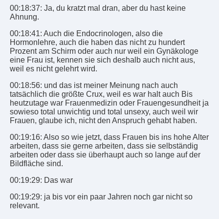
00:18:37: Ja, du kratzt mal dran, aber du hast keine
Ahnung.
00:18:41: Auch die Endocrinologen, also die
Hormonlehre, auch die haben das nicht zu hundert
Prozent am Schirm oder auch nur weil ein Gynäkologe
eine Frau ist, kennen sie sich deshalb auch nicht aus,
weil es nicht gelehrt wird.
00:18:56: und das ist meiner Meinung nach auch
tatsächlich die größte Crux, weil es war halt auch Bis
heutzutage war Frauenmedizin oder Frauengesundheit ja
sowieso total unwichtig und total unsexy, auch weil wir
Frauen, glaube ich, nicht den Anspruch gehabt haben.
00:19:16: Also so wie jetzt, dass Frauen bis ins hohe Alter
arbeiten, dass sie gerne arbeiten, dass sie selbständig
arbeiten oder dass sie überhaupt auch so lange auf der
Bildfläche sind.
00:19:29: Das war
00:19:29: ja bis vor ein paar Jahren noch gar nicht so
relevant.