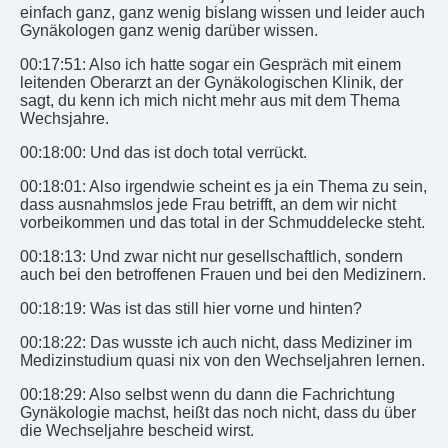
einfach ganz, ganz wenig bislang wissen und leider auch
Gynäkologen ganz wenig darüber wissen.
00:17:51: Also ich hatte sogar ein Gespräch mit einem
leitenden Oberarzt an der Gynäkologischen Klinik, der
sagt, du kenn ich mich nicht mehr aus mit dem Thema
Wechsjahre.
00:18:00: Und das ist doch total verrückt.
00:18:01: Also irgendwie scheint es ja ein Thema zu sein,
dass ausnahmslos jede Frau betrifft, an dem wir nicht
vorbeikommen und das total in der Schmuddelecke steht.
00:18:13: Und zwar nicht nur gesellschaftlich, sondern
auch bei den betroffenen Frauen und bei den Medizinern.
00:18:19: Was ist das still hier vorne und hinten?
00:18:22: Das wusste ich auch nicht, dass Mediziner im
Medizinstudium quasi nix von den Wechseljahren lernen.
00:18:29: Also selbst wenn du dann die Fachrichtung
Gynäkologie machst, heißt das noch nicht, dass du über
die Wechseljahre bescheid wirst.