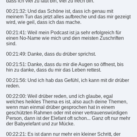
dass ich viel zu laut bin, viel zu frech bin.
00:21:32: Und das Schöne ist, dass ich genau mit
meinem Tun das jetzt alles aufbreche und das mir gezeigt
wird, wie geil, dass ich das mache.
00:21:41: Weil mein Podcast ist ja sehr erfolgreich für
einen No-Name wie mich und den meisten Zuschriften
sind.
00:21:49: Danke, dass du drüber sprichst.
00:21:51: Danke, dass du mir die Augen so öffnest, bis
hin zu danke, dass du mir das Leben rettest.
00:21:56: Und ich hab das Gefühl, ich kann mit dir drüber
reden.
00:22:00: Weil drüber reden, und ich glaube, egal
welches heikles Thema es ist, also auch deine Themen,
wenn man einmal drüber gesprochen hat in einem
geschützten Rahmen oder mit einer vertrauenswürdigen
Person, dann ist der Elefant oft schon... Ganz oft nur mehr
der Babyelefant und zur Mücke.
00:22:21: Es ist dann nur mehr ein kleiner Schritt, der