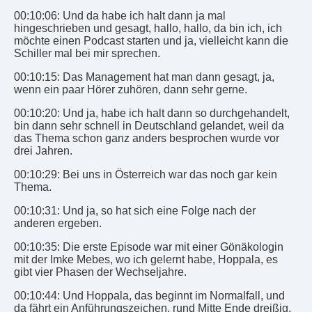
00:10:06: Und da habe ich halt dann ja mal
hingeschrieben und gesagt, hallo, hallo, da bin ich, ich
möchte einen Podcast starten und ja, vielleicht kann die
Schiller mal bei mir sprechen.
00:10:15: Das Management hat man dann gesagt, ja,
wenn ein paar Hörer zuhören, dann sehr gerne.
00:10:20: Und ja, habe ich halt dann so durchgehandelt,
bin dann sehr schnell in Deutschland gelandet, weil da
das Thema schon ganz anders besprochen wurde vor
drei Jahren.
00:10:29: Bei uns in Österreich war das noch gar kein
Thema.
00:10:31: Und ja, so hat sich eine Folge nach der
anderen ergeben.
00:10:35: Die erste Episode war mit einer Gönäkologin
mit der Imke Mebes, wo ich gelernt habe, Hoppala, es
gibt vier Phasen der Wechseljahre.
00:10:44: Und Hoppala, das beginnt im Normalfall, und
da fährt ein Anführungszeichen, rund Mitte Ende dreißig.