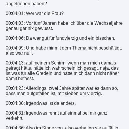
angetrieben haben?
00:04:01: Wer war die Frau?
00:04:03: Vor fünf Jahren habe ich über die Wechseljahre
genau gar nix gewusst.
00:04:06: Da war gut fünfundvierzig und ein bisschen.
00:04:09: Und habe mir mit dem Thema nicht beschäftigt,
also war null.
00:04:13: auf meinem Schirm, wenn man mich damals
gefragt hätte, hätte ich wahrscheinlich gesagt, naja, das
ist was für alle Gredeln und hätte mich dann nicht näher
damit befasst.
00:04:23: Allerdings, zwei Jahre später war es dann so,
dass man aufgefallen ist, mit sieben um vierzig.
00:04:30: Irgendwas ist da anders.
00:04:31: Irgendwas rennt auf einmal bei mir ganz
verkehrt.
00:04:36: Also im Sinne von, also verhalten sie auffällig.