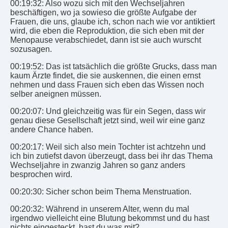
00:19:32: Also wozu sich mit den Wechseljahren
beschäftigen, wo ja sowieso die größte Aufgabe der
Frauen, die uns, glaube ich, schon nach wie vor antiktiert
wird, die eben die Reproduktion, die sich eben mit der
Menopause verabschiedet, dann ist sie auch wurscht
sozusagen.
00:19:52: Das ist tatsächlich die größte Grucks, dass man
kaum Ärzte findet, die sie auskennen, die einen ernst
nehmen und dass Frauen sich eben das Wissen noch
selber aneignen müssen.
00:20:07: Und gleichzeitig was für ein Segen, dass wir
genau diese Gesellschaft jetzt sind, weil wir eine ganz
andere Chance haben.
00:20:17: Weil sich also mein Tochter ist achtzehn und
ich bin zutiefst davon überzeugt, dass bei ihr das Thema
Wechseljahre in zwanzig Jahren so ganz anders
besprochen wird.
00:20:30: Sicher schon beim Thema Menstruation.
00:20:32: Während in unserem Alter, wenn du mal
irgendwo vielleicht eine Blutung bekommst und du hast
nichts eingesteckt, hast du was mit?