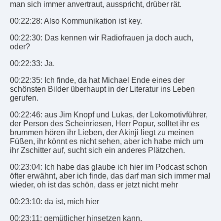
man sich immer anvertraut, ausspricht, drüber rät.
00:22:28: Also Kommunikation ist key.
00:22:30: Das kennen wir Radiofrauen ja doch auch,
oder?
00:22:33: Ja.
00:22:35: Ich finde, da hat Michael Ende eines der
schönsten Bilder überhaupt in der Literatur ins Leben
gerufen.
00:22:46: aus Jim Knopf und Lukas, der Lokomotivführer,
der Person des Scheinriesen, Herr Popur, solltet ihr es
brummen hören ihr Lieben, der Akinji liegt zu meinen
Füßen, ihr könnt es nicht sehen, aber ich habe mich um
ihr Zschitter auf, sucht sich ein anderes Plätzchen.
00:23:04: Ich habe das glaube ich hier im Podcast schon
öfter erwähnt, aber ich finde, das darf man sich immer mal
wieder, oh ist das schön, dass er jetzt nicht mehr
00:23:10: da ist, mich hier
00:23:11: gemütlicher hinsetzen kann.