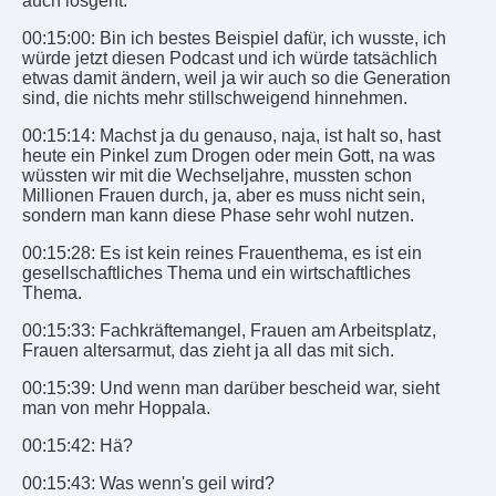
auch losgeht.
00:15:00: Bin ich bestes Beispiel dafür, ich wusste, ich
würde jetzt diesen Podcast und ich würde tatsächlich
etwas damit ändern, weil ja wir auch so die Generation
sind, die nichts mehr stillschweigend hinnehmen.
00:15:14: Machst ja du genauso, naja, ist halt so, hast
heute ein Pinkel zum Drogen oder mein Gott, na was
wüssten wir mit die Wechseljahre, mussten schon
Millionen Frauen durch, ja, aber es muss nicht sein,
sondern man kann diese Phase sehr wohl nutzen.
00:15:28: Es ist kein reines Frauenthema, es ist ein
gesellschaftliches Thema und ein wirtschaftliches
Thema.
00:15:33: Fachkräftemangel, Frauen am Arbeitsplatz,
Frauen altersarmut, das zieht ja all das mit sich.
00:15:39: Und wenn man darüber bescheid war, sieht
man von mehr Hoppala.
00:15:42: Hä?
00:15:43: Was wenn's geil wird?