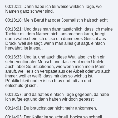
00:13:11: Dann habe ich teilweise wirklich Tage, wo
Namen ganz schwer sind.
00:13:18: Mein Beruf hat oder Journalistin halt schlecht.
00:13:21: Und dass man dann tatsächlich, dass ich meine
Tochter mit dem Namen nicht ansprechen kann, kriegt
dann wahrscheinlich oft so ein dümmeres Gesicht aus
Druck, weil sie sagt, wenn man alles gut sagt, einfach
herwährt, ist ja egal.
00:13:33: Und ja, und auch diese Wut, also ich bin ein
sehr emotionaler Mensch und das kennt mein Umfeld
auch, aber So Situationen, wie wenn mich mein Mann
anruft, weil er sich verspätet aus der Arbeit oder wo auch
immer, weil er weiß, dass mir das so wichtig ist,
Pünktlichkeit und er ist so brav und ruft an und
entschuldigt sich.
00:13:57: und da hat es einfach Tage gegeben, da habe
ich aufgelegt und dann haben wir doch gepasst.
00:14:01: Du brauchst gar nicht mehr ankommen.
00:14:03: Der Koffer ist so schnell, bockst so schnell,