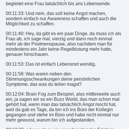
begleitet eine Frau tatsächlich bis ans Lebensende.
00:11:33: Und nein, das soll keine Angst machen,
sondern einfach nur Awareness schaffen und auch die
Möglichkeit zu schaffen.
00:11:40: Hey, da gibt es ein paar Dinge, da muss ich als
Frau ab, ich sage mal, vierzig und dann noch einmal
mehr ab der Postmenopause, also nachdem man für
mindestens ein Jahr keine Regelblutung mehr hatte,
genauer hinschauen.
00:11:53: Das ist einfach Lebensnot wendig.
00:11:58: Was waren neben den
Stimmungsschwankungen deine persönlichen
Symptome, das was du teilen magst?
00:12:04: Brain Fog zum Beispiel, also mittlerweile auch
ein, ja sagen wir so ein Buzz World, das man schon mal
gehört hat, wenn man das tatsächlich Angst mocht hat,
weil da gab es Tage, da bin ich ins Büro der Kollegin
gegangen und stehe im Büro und habe nicht einmal nur
mehr gewusst, warum bin ich aufgestanden.