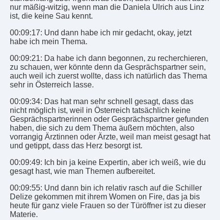
nur mäßig-witzig, wenn man die Daniela Ulrich aus Linz
ist, die keine Sau kennt.
00:09:17: Und dann habe ich mir gedacht, okay, jetzt
habe ich mein Thema.
00:09:21: Da habe ich dann begonnen, zu recherchieren,
zu schauen, wer könnte denn da Gesprächspartner sein,
auch weil ich zuerst wollte, dass ich natürlich das Thema
sehr in Österreich lasse.
00:09:34: Das hat man sehr schnell gesagt, dass das
nicht möglich ist, weil in Österreich tatsächlich keine
Gesprächspartnerinnen oder Gesprächspartner gefunden
haben, die sich zu dem Thema äußern möchten, also
vorrangig Ärztinnen oder Ärzte, weil man meist gesagt hat
und getippt, dass das Herz besorgt ist.
00:09:49: Ich bin ja keine Expertin, aber ich weiß, wie du
gesagt hast, wie man Themen aufbereitet.
00:09:55: Und dann bin ich relativ rasch auf die Schiller
Delize gekommen mit ihrem Women on Fire, das ja bis
heute für ganz viele Frauen so der Türöffner ist zu dieser
Materie.