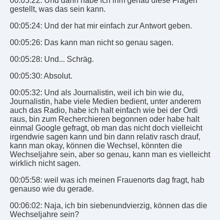
00:05:22: Und dann habe ich ihm genau diese Fragen
gestellt, was das sein kann.
00:05:24: Und der hat mir einfach zur Antwort geben.
00:05:26: Das kann man nicht so genau sagen.
00:05:28: Und... Schräg.
00:05:30: Absolut.
00:05:32: Und als Journalistin, weil ich bin wie du,
Journalistin, habe viele Medien bedient, unter anderem
auch das Radio, habe ich halt einfach wie bei der Ordi
raus, bin zum Recherchieren begonnen oder habe halt
einmal Google gefragt, ob man das nicht doch vielleicht
irgendwie sagen kann und bin dann relativ rasch drauf,
kann man okay, können die Wechsel, könnten die
Wechseljahre sein, aber so genau, kann man es vielleicht
wirklich nicht sagen.
00:05:58: weil was ich meinen Frauenorts dag fragt, hab
genauso wie du gerade.
00:06:02: Naja, ich bin siebenundvierzig, können das die
Wechseljahre sein?