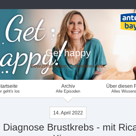
Get happy
Bewusster leben. Zufriedener sein.
tartseite
Archiv
Über diesen 
r geht's los
Alle Episoden
Alles Wissen
14. April 2022
 Diagnose Brustkrebs - mit Ric