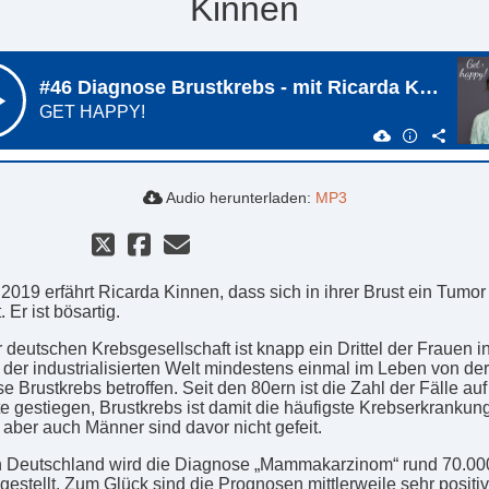
Kinnen
Audio herunterladen:
MP3
 2019 erfährt Ricarda Kinnen, dass sich in ihrer Brust ein Tumor
. Er ist bösartig.
 deutschen Krebsgesellschaft ist knapp ein Drittel der Frauen in
 der industrialisierten Welt mindestens einmal im Leben von der
 Brustkrebs betroffen. Seit den 80ern ist die Zahl der Fälle auf
e gestiegen, Brustkrebs ist damit die häufigste Krebserkrankun
 aber auch Männer sind davor nicht gefeit.
in Deutschland wird die Diagnose „Mammakarzinom“ rund 70.00
gestellt. Zum Glück sind die Prognosen mittlerweile sehr positiv