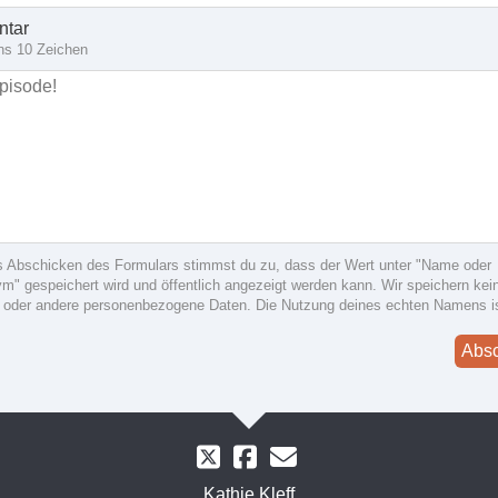
tar
ns 10 Zeichen
s Abschicken des Formulars stimmst du zu, dass der Wert unter "Name oder
" gespeichert wird und öffentlich angezeigt werden kann. Wir speichern kein
 oder andere personenbezogene Daten. Die Nutzung deines echten Namens i
Abs
Kathie Kleff