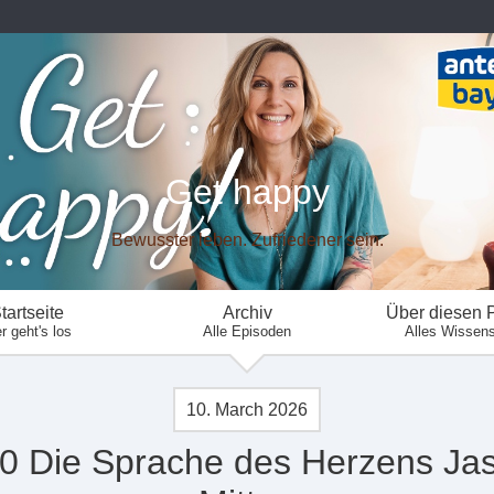
Get happy
Bewusster leben. Zufriedener sein.
tartseite
Archiv
Über diesen 
r geht's los
Alle Episoden
Alles Wissen
10. March 2026
0 Die Sprache des Herzens Ja